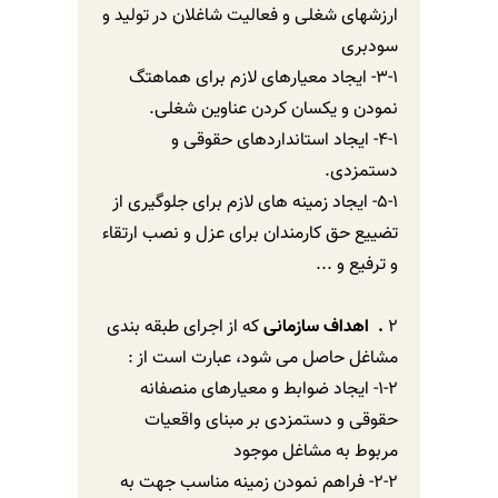
ارزشهای شغلی و فعالیت شاغلان در تولید و
سودبری
3-1- ایجاد معیارهای لازم برای هماهتگ
نمودن و یکسان کردن عناوین شغلی.
4-1- ایجاد استانداردهای حقوقی و
دستمزدی.
5-1- ایجاد زمینه های لازم برای جلوگیری از
تضییع حق کارمندان برای عزل و نصب ارتقاء
و ترفیع و ...
2
. اهداف سازمانی
که از اجرای طبقه بندی
مشاغل حاصل می شود، عبارت است از :
1-2- ایجاد ضوابط و معیارهای منصفانه
حقوقی و دستمزدی بر مبنای واقعیات
مربوط به مشاغل موجود
2-2- فراهم نمودن زمینه مناسب جهت به