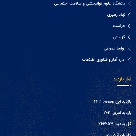
دانشگاه علوم توانبخشی و سلامت اجتماعی
نهاد رهبری
حراست
گزینش
روابط عموعی
اداره آمار و فناوری اطلاعات
آمار بازدید
بازدید این صفحه:
1443
بازدید امروز:
202
کل بازدید:
266253
کاربران آنلاین:
0