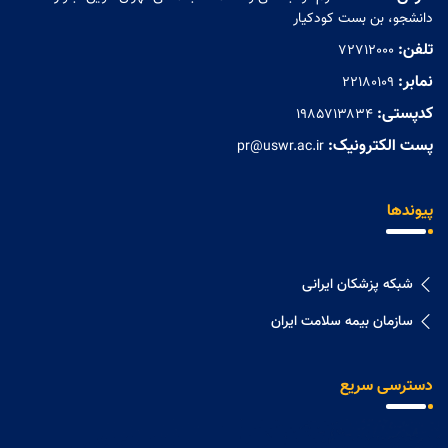
دانشجو، بن بست کودکیار
تلفن:
72712000
نمابر:
۲۲۱۸۰۱۰۹
کدپستی:
۱۹۸۵۷۱۳۸۳۴
پست الکترونیک:
pr@uswr.ac.ir
پیوندها
شبکه پزشکان ایرانی
سازمان بیمه سلامت ایران
دسترسی سریع