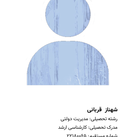
شهناز قربانی
رشته تحصیلی:
مدیریت دولتی
مدرک تحصیلی:
کارشناسی ارشد
شماره مستقیم:
22180065