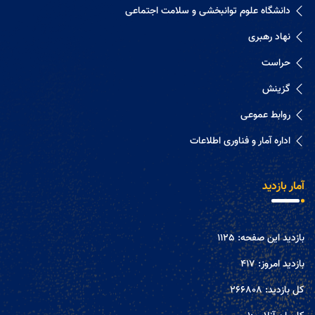
دانشگاه علوم توانبخشی و سلامت اجتماعی
نهاد رهبری
حراست
گزینش
روابط عموعی
اداره آمار و فناوری اطلاعات
آمار بازدید
بازدید این صفحه:
1125
بازدید امروز:
417
کل بازدید:
266808