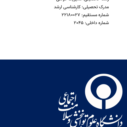
مدرک تحصیلی:
کارشناسی ارشد
شماره مستقیم:
22180027
شماره داخلی:
2045