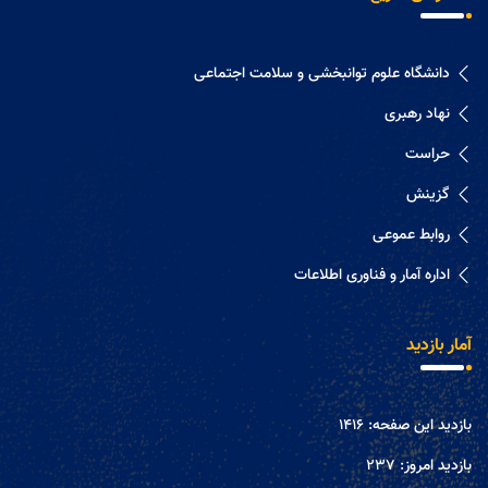
دانشگاه علوم توانبخشی و سلامت اجتماعی
نهاد رهبری
حراست
گزینش
روابط عموعی
اداره آمار و فناوری اطلاعات
آمار بازدید
بازدید این صفحه:
1416
بازدید امروز:
237