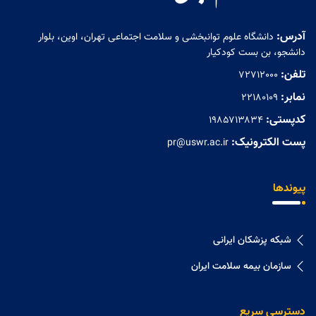
آدرس:
دانشگاه علوم توانبخشی و سلامت اجتماعی تهران، اوین، بلوار
دانشجو، بن بست کودکیار
تلفن:
72712000
نمابر:
۲۲۱۸۰۱۰۹
کدپستی:
۱۹۸۵۷۱۳۸۳۴
پست الکترونیک:
pr@uswr.ac.ir
پیوندها
شبکه پزشکان ایرانی
سازمان بیمه سلامت ایران
دسترسی سریع