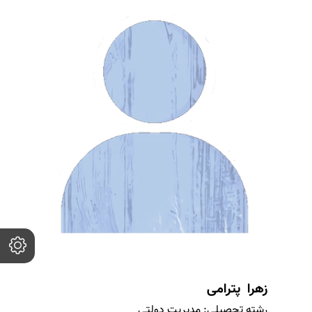
زهرا پترامی
رشته تحصیلی:
مدیریت دولتی