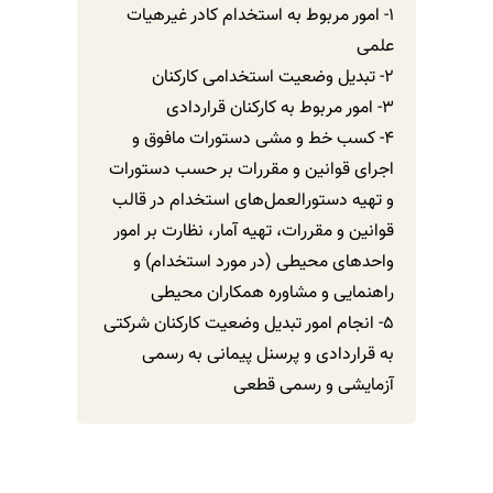
1- امور مربوط به استخدام کادر غيرهيات
علمی
2- تبديل وضعيت استخدامی کارکنان
3- امور مربوط به کارکنان قراردادی
4- کسب خط و مشی دستورات مافوق و
اجرای قوانين و مقررات بر حسب دستورات
و تهيه دستورالعمل‌های استخدام در قالب
قوانين و مقررات، تهيه آمار، نظارت بر امور
واحدهای محيطی (در مورد استخدام) و
راهنمايی و مشاوره همکاران محيطی
5- انجام امور تبديل وضعيت کارکنان شرکتی
به قراردادی و پرسنل پيمانی به رسمی
آزمايشی و رسمی قطعی