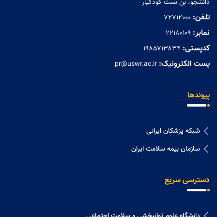
دانشجو، بن بست کودکیار
تلفن:
72712000
نمابر:
۲۲۱۸۰۱۰۹
کدپستی:
۱۹۸۵۷۱۳۸۳۴
پست الکترونیک:
pr@uswr.ac.ir
پیوندها
شبکه پزشکان ایرانی
سازمان بیمه سلامت ایران
دسترسی سریع
دانشگاه علوم توانبخشی و سلامت اجتماعی