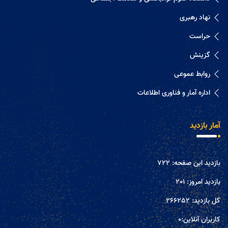
نهاد رهبری
حراست
گزینش
روابط عموعی
اداره آمار و فناوری اطلاعات
آمار بازدید
بازدید این صفحه:
722
بازدید امروز:
201
کل بازدید:
266252
کاربران آنلاین:
0