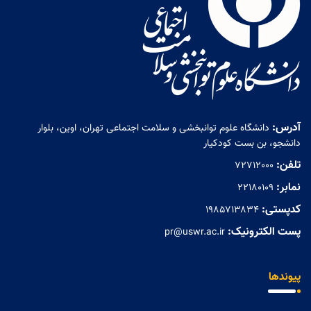
آدرس:
دانشگاه علوم توانبخشی و سلامت اجتماعی تهران، اوین، بلوار
دانشجو، بن بست کودکیار
تلفن:
72712000
نمابر:
۲۲۱۸۰۱۰۹
کدپستی:
۱۹۸۵۷۱۳۸۳۴
پست الکترونیک:
pr@uswr.ac.ir
پیوندها