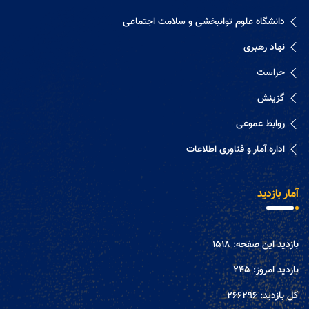
دانشگاه علوم توانبخشی و سلامت اجتماعی
نهاد رهبری
حراست
گزینش
روابط عموعی
اداره آمار و فناوری اطلاعات
آمار بازدید
بازدید این صفحه:
1518
بازدید امروز:
245
کل بازدید:
266296