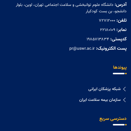
آدرس:
دانشگاه علوم توانبخشی و سلامت اجتماعی تهران، اوین، بلوار
دانشجو، بن بست کودکیار
تلفن:
72712000
نمابر:
۲۲۱۸۰۱۰۹
کدپستی:
۱۹۸۵۷۱۳۸۳۴
پست الکترونیک:
pr@uswr.ac.ir
پیوندها
شبکه پزشکان ایرانی
سازمان بیمه سلامت ایران
دسترسی سریع