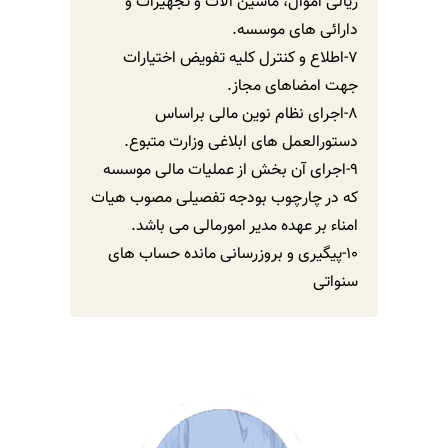
ریالی اموال، ماشین آلات و تجهیزات و
دارائی های موسسه.
7-اطلاع و کنترل کلیه تفویض اختیارات
جهت امضاهای مجاز.
8-اجرای نظام نوین مالی براساس
دستورالعمل های ابلاغی وزارت متبوع.
9-اجرای آن بخش از عملیات مالی موسسه
که در چارچوب بودجه تفصیلی مصوب هیات
امناء بر عهده مدیر امورمالی می باشد.
10-پیگیری و بروزرسانی مانده حساب های
سنواتی