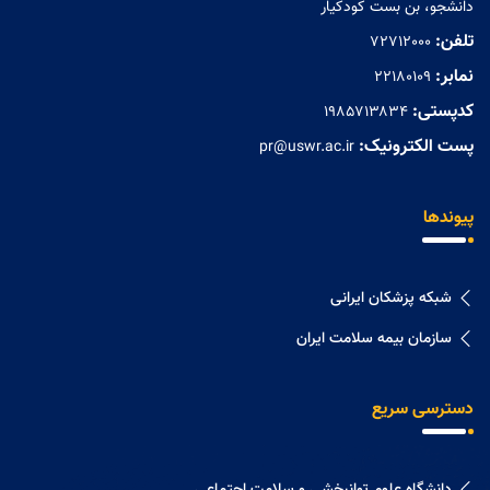
دانشجو، بن بست کودکیار
تلفن:
72712000
نمابر:
۲۲۱۸۰۱۰۹
کدپستی:
۱۹۸۵۷۱۳۸۳۴
پست الکترونیک:
pr@uswr.ac.ir
پیوندها
شبکه پزشکان ایرانی
سازمان بیمه سلامت ایران
دسترسی سریع
دانشگاه علوم توانبخشی و سلامت اجتماعی