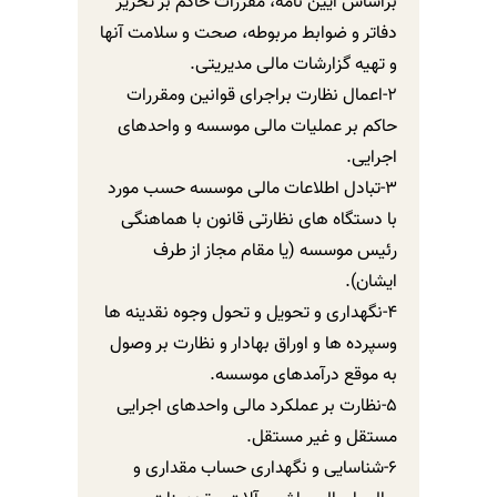
براساس آیین نامه، مقررات حاکم بر تحریر
دفاتر و ضوابط مربوطه، صحت و سلامت آنها
و تهیه گزارشات مالی مدیریتی.
2-اعمال نظارت براجرای قوانین ومقررات
حاکم بر عملیات مالی موسسه و واحدهای
اجرایی.
3-تبادل اطلاعات مالی موسسه حسب مورد
با دستگاه های نظارتی قانون با هماهنگی
رئیس موسسه (یا مقام مجاز از طرف
ایشان).
4-نگهداری و تحویل و تحول وجوه نقدینه ها
وسپرده ها و اوراق بهادار و نظارت بر وصول
به موقع درآمدهای موسسه.
5-نظارت بر عملکرد مالی واحدهای اجرایی
مستقل و غیر مستقل.
6-شناسایی و نگهداری حساب مقداری و