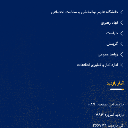
دانشگاه علوم توانبخشی و سلامت اجتماعی
نهاد رهبری
حراست
گزینش
روابط عموعی
اداره آمار و فناوری اطلاعات
آمار بازدید
بازدید این صفحه:
1087
بازدید امروز:
383
کل بازدید:
266774