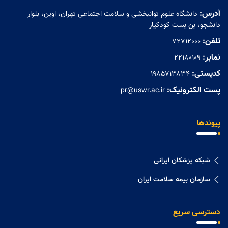
آدرس:
دانشگاه علوم توانبخشی و سلامت اجتماعی تهران، اوین، بلوار
دانشجو، بن بست کودکیار
تلفن:
72712000
نمابر:
۲۲۱۸۰۱۰۹
کدپستی:
۱۹۸۵۷۱۳۸۳۴
پست الکترونیک:
pr@uswr.ac.ir
پیوندها
شبکه پزشکان ایرانی
سازمان بیمه سلامت ایران
دسترسی سریع