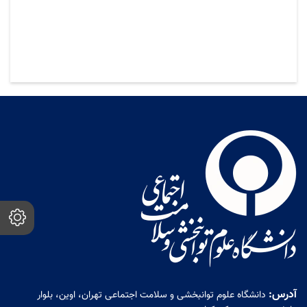
آدرس:
دانشگاه علوم توانبخشی و سلامت اجتماعی تهران، اوین، بلوار