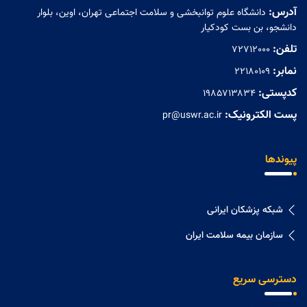
آدرس:
دانشگاه علوم توانبخشی و سلامت اجتماعی تهران، اوین، بلوار
دانشجو، بن بست کودکیار
تلفن:
72712000
نمابر:
۲۲۱۸۰۱۰۹
کدپستی:
۱۹۸۵۷۱۳۸۳۴
پست الکترونیک:
pr@uswr.ac.ir
پیوندها
شبکه پزشکان ایرانی
سازمان بیمه سلامت ایران
دسترسی سریع