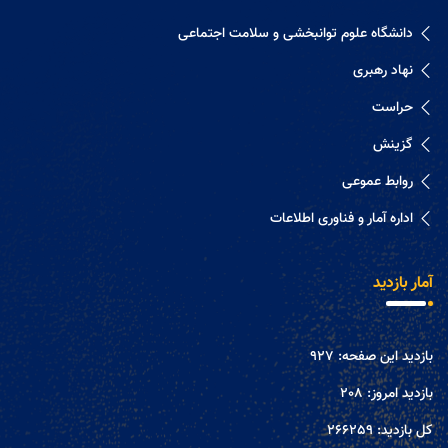
دانشگاه علوم توانبخشی و سلامت اجتماعی
نهاد رهبری
حراست
گزینش
روابط عموعی
اداره آمار و فناوری اطلاعات
آمار بازدید
بازدید این صفحه:
927
بازدید امروز:
208
کل بازدید:
266259