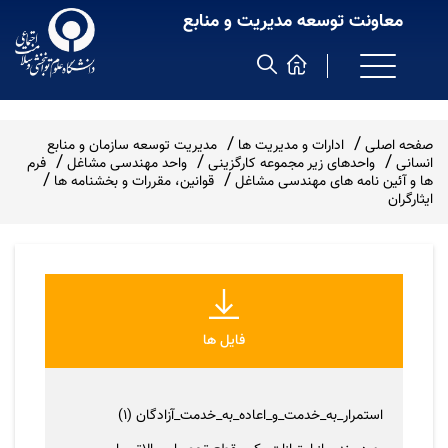
معاونت توسعه مدیریت و منابع
صفحه اصلی
ادارات و مدیریت ها
مدیریت توسعه سازمان و منابع
انسانی
واحدهای زیر مجموعه کارگزینی
واحد مهندسی مشاغل
فرم
ها و آئین نامه های مهندسی مشاغل
قوانین، مقررات و بخشنامه ها
ایثارگران
فایل ها
استمرار_به_خدمت_و_اعاده_به_خدمت_آزادگان (1)