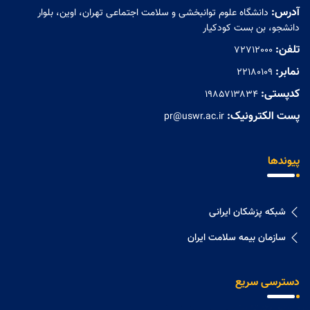
آدرس:
دانشگاه علوم توانبخشی و سلامت اجتماعی تهران، اوین، بلوار
دانشجو، بن بست کودکیار
تلفن:
72712000
نمابر:
۲۲۱۸۰۱۰۹
کدپستی:
۱۹۸۵۷۱۳۸۳۴
پست الکترونیک:
pr@uswr.ac.ir
پیوندها
شبکه پزشکان ایرانی
سازمان بیمه سلامت ایران
دسترسی سریع