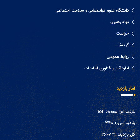
دانشگاه علوم توانبخشی و سلامت اجتماعی
نهاد رهبری
حراست
گزینش
روابط عموعی
اداره آمار و فناوری اطلاعات
آمار بازدید
بازدید این صفحه:
954
بازدید امروز:
348
کل بازدید:
266739