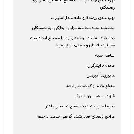
بهره مندی از امتیازات یک مقطع تحصیلی بالاتر برای
رزمندگان
بهره مندی رزمندگان داوطلب از امتیازات
بخشنامه نحوه محاسبه مزایای ایثارگری بازنشستگان
بخشنامه معاونت توسعه وزارت با موضوع ایجادپست
همطراز جانبازان و حفظ_حقوق ومزایا
سابقه جبهه
ماده88 ایثارگران
ماموریت آموزشی
مقطع بالاتر از کارشناسی ارشد
فرزندان وهمسران ایثارگر
نحوه اعمال امتیاز یک مقطع تحصیلی بالاتر
مراجع ذیصلاح صادرکننده گواهی خدمت درجبهه