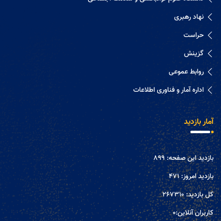
نهاد رهبری
حراست
گزینش
روابط عموعی
اداره آمار و فناوری اطلاعات
آمار بازدید
بازدید این صفحه:
899
بازدید امروز:
471
کل بازدید:
267310
کاربران آنلاین:
0